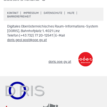
.
.
.
.
KONTAKT
IMPRESSUM
DATENSCHUTZ
HILFE
.
BARRIEREFREIHEIT
Digitales Oberösterreichisches Raum-Informations-System
[DORIS], Bahnhofplatz 1, 4021 Linz
Telefon (+43 732) 77 20-12541 | E-Mail
doris.geol.post@ooe.gv.at
.
doris.ooe.gv.at