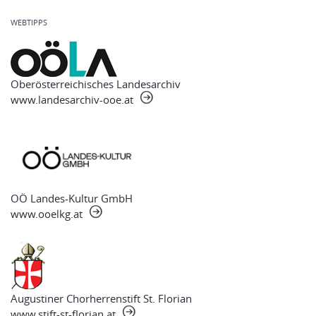
WEBTIPPS
Oberösterreichisches Landesarchiv
www.landesarchiv-ooe.at
OÖ Landes-Kultur GmbH
www.ooelkg.at
Augustiner Chorherrenstift St. Florian
www.stift-st-florian.at