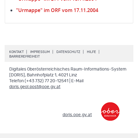
"Urmappe" im ORF vom 17.11.2004
.
.
.
.
KONTAKT
IMPRESSUM
DATENSCHUTZ
HILFE
.
BARRIEREFREIHEIT
Digitales Oberösterreichisches Raum-Informations-System
[DORIS], Bahnhofplatz 1, 4021 Linz
Telefon (+43 732) 77 20-12541 | E-Mail
doris.geol.post@ooe.gv.at
.
doris.ooe.gv.at