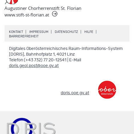
Augustiner Chorherrenstift St. Florian
www.stift-st-florian.at
.
.
.
.
KONTAKT
IMPRESSUM
DATENSCHUTZ
HILFE
.
BARRIEREFREIHEIT
Digitales Oberösterreichisches Raum-Informations-System
[DORIS], Bahnhofplatz 1, 4021 Linz
Telefon (+43 732) 77 20-12541 | E-Mail
doris.geol.post@ooe.gv.at
.
doris.ooe.gv.at